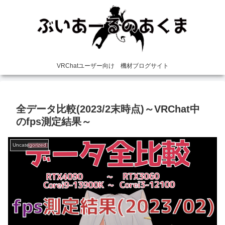
VRChatユーザー向け 機材ブログサイト
全データ比較(2023/2末時点)～VRChat中
のfps測定結果～
Uncategorized