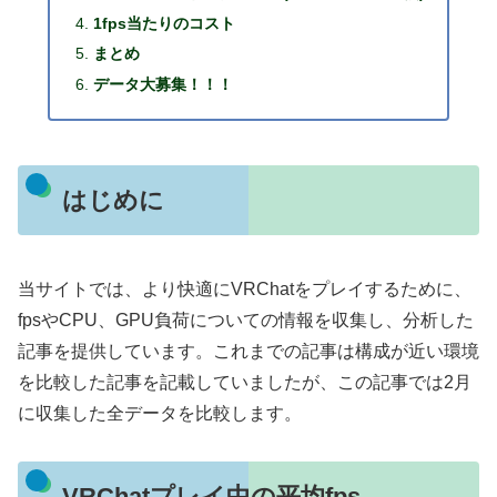
1fps当たりのコスト
まとめ
データ大募集！！！
はじめに
当サイトでは、より快適にVRChatをプレイするために、
fpsやCPU、GPU負荷についての情報を収集し、分析した
記事を提供しています。これまでの記事は構成が近い環境
を比較した記事を記載していましたが、この記事では2月
に収集した全データを比較します。
VRChatプレイ中の平均fps