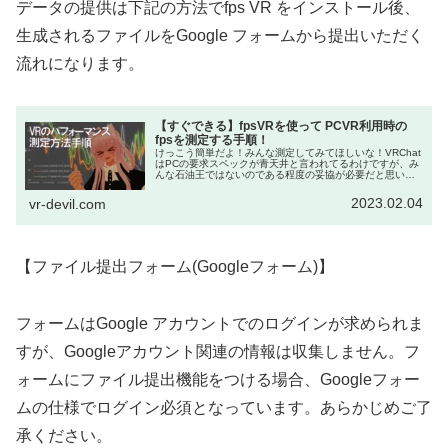
データの提供は下記の方法でfps VR をインストール後、
生成されるファイルをGoogle フォームから提出いただく
流れになります。
【すぐできる】fpsVRを使って PCVR利用時の
fpsを測定する手順！
けっこう簡単だよ！みんな測定してみてほしいな！VRChat
はPCの要求スペックが青天井と言われてるわけですが、み
んな石油王ではないのである程度の妥協が必要だと思いま
す。とは言っても、どのパーツをどれぐらい妥協していい
のかの明確な指標はなく...
2023.02.04
vr-devil.com
【ファイル提出フォーム(Googleフォーム)】
フォームはGoogle アカウントでのログインが求められま
すが、Googleアカウント関連の情報は収集しません。フ
ォームにファイル提出機能をつける場合、Googleフォー
ムの仕様でログイン必須となっています。あらかじめご了
承ください。