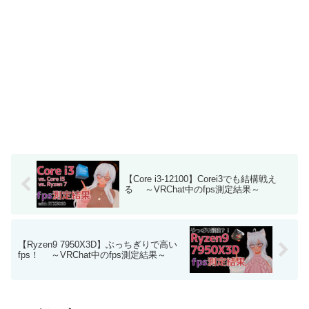
【Core i3-12100】Corei3でも結構戦え
る ～VRChat中のfps測定結果～
【Ryzen9 7950X3D】ぶっちぎりで高い
fps！ ～VRChat中のfps測定結果～