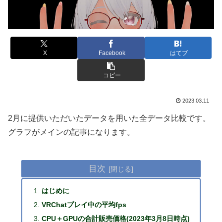
X
Facebook
はてブ
コピー
2023.03.11
2月に提供いただいたデータを用いた全データ比較です。
グラフがメインの記事になります。
目次
はじめに
VRChatプレイ中の平均fps
CPU＋GPUの合計販売価格(2023年3月8日時点)