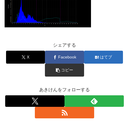
シェアする
X
Facebook
はてブ
コピー
あきけんをフォローする