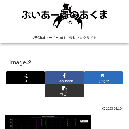
VRChatユーザー向け 機材ブログサイト
image-2
X
Facebook
はてブ
コピー
2023.06.10